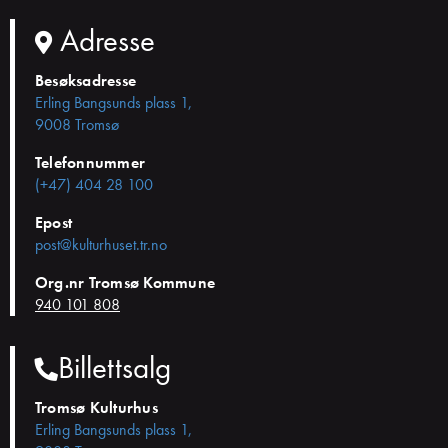
Adresse
Besøksadresse
Erling Bangsunds plass 1,
9008 Tromsø
Telefonnummer
(+47) 404 28 100
Epost
post@kulturhuset.tr.no
Org.nr Tromsø Kommune
940 101 808
Billettsalg
Tromsø Kulturhus
Erling Bangsunds plass 1,