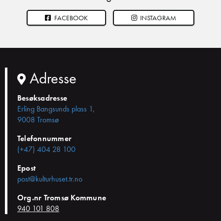
FACEBOOK
INSTAGRAM
Adresse
Besøksadresse
Erling Bangsunds plass 1,
9008 Tromsø
Telefonnummer
(+47) 404 28 100
Epost
post@kulturhuset.tr.no
Org.nr Tromsø Kommune
940 101 808