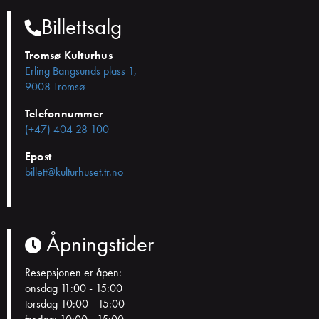
Billettsalg
Tromsø Kulturhus
Erling Bangsunds plass 1,
9008 Tromsø
Telefonnummer
(+47) 404 28 100
Epost
billett@kulturhuset.tr.no
Åpningstider
Resepsjonen er åpen:
onsdag 11:00 - 15:00
torsdag 10:00 - 15:00