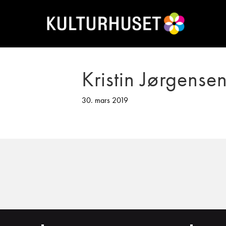
Kristin Jørgense
30. mars 2019