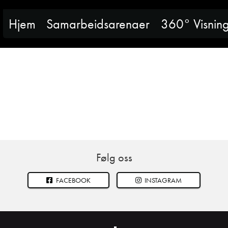
Hjem
Samarbeidsarenaer
360° Visnin
n
Følg oss
FACEBOOK
INSTAGRAM