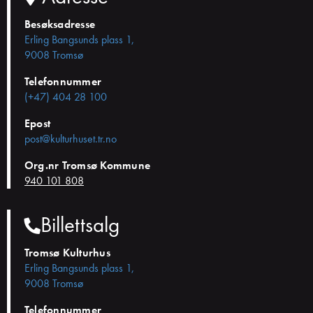
Besøksadresse
Erling Bangsunds plass 1,
9008 Tromsø
Telefonnummer
(+47) 404 28 100
Epost
post@kulturhuset.tr.no
Org.nr Tromsø Kommune
940 101 808
Billettsalg
Tromsø Kulturhus
Erling Bangsunds plass 1,
9008 Tromsø
Telefonnummer