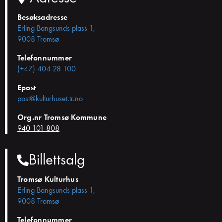
Besøksadresse
Erling Bangsunds plass 1,
9008 Tromsø
Telefonnummer
(+47) 404 28 100
Epost
post@kulturhuset.tr.no
Org.nr Tromsø Kommune
940 101 808
Billettsalg
Tromsø Kulturhus
Erling Bangsunds plass 1,
9008 Tromsø
Telefonnummer