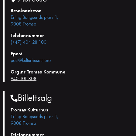
Besøksadresse
Erling Bangsunds plass 1,
9008 Tromsø
Telefonnummer
(+47) 404 28 100
Epost
post@kulturhuset.tr.no
Org.nr Tromsø Kommune
940 101 808
Billettsalg
Tromsø Kulturhus
Erling Bangsunds plass 1,
9008 Tromsø
Telefonnummer