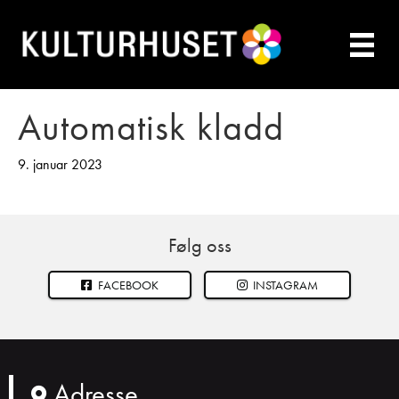
Automatisk kladd
9. januar 2023
Følg oss
FACEBOOK
INSTAGRAM
Adresse