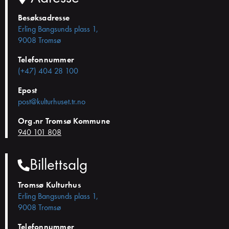
Besøksadresse
Erling Bangsunds plass 1,
9008 Tromsø
Telefonnummer
(+47) 404 28 100
Epost
post@kulturhuset.tr.no
Org.nr Tromsø Kommune
940 101 808
Billettsalg
Tromsø Kulturhus
Erling Bangsunds plass 1,
9008 Tromsø
Telefonnummer