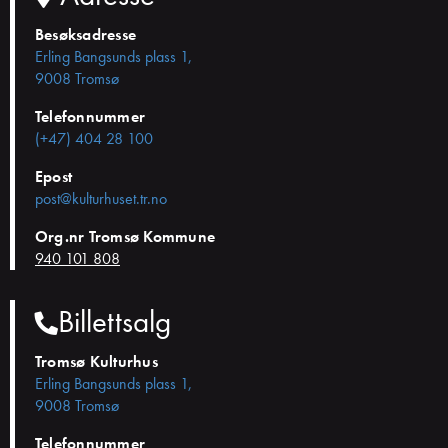
Besøksadresse
Erling Bangsunds plass 1,
9008 Tromsø
Telefonnummer
(+47) 404 28 100
Epost
post@kulturhuset.tr.no
Org.nr Tromsø Kommune
940 101 808
Billettsalg
Tromsø Kulturhus
Erling Bangsunds plass 1,
9008 Tromsø
Telefonnummer