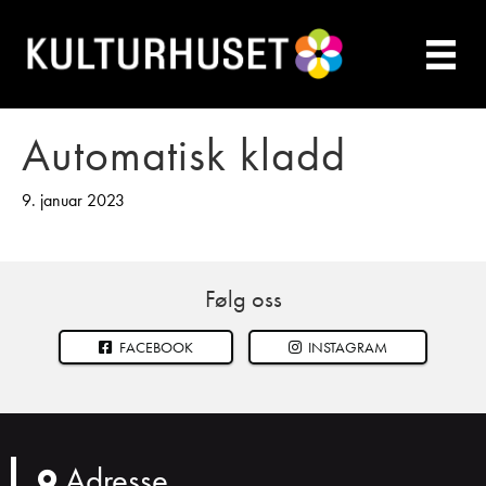
Automatisk kladd
9. januar 2023
Følg oss
FACEBOOK
INSTAGRAM
Adresse