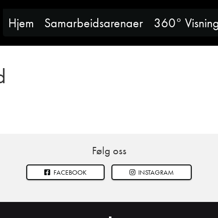
Hjem
Samarbeidsarenaer
360° Visnin
d
Følg oss
FACEBOOK
INSTAGRAM