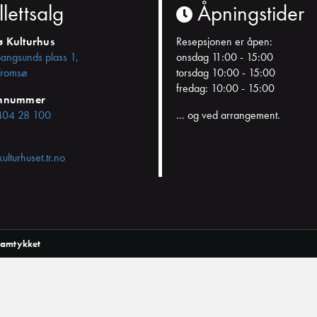
llettsalg
Åpningstider
ø Kulturhus
Resepsjonen er åpen:
Bangsunds plass 1,
onsdag 11:00 - 15:00
romsø
torsdag 10:00 - 15:00
fredag: 10:00 - 15:00
onnummer
404 28 100
... og ved arrangement.
kulturhuset.tr.no
samtykket