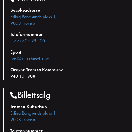
Besøksadresse
Erling Bangsunds plass 1,
9008 Tromsø
Telefonnummer
(+47) 404 28 100
Epost
post@kulturhuset.tr.no
Org.nr Tromsø Kommune
940 101 808
Billettsalg
Tromsø Kulturhus
Erling Bangsunds plass 1,
9008 Tromsø
Telefonnummer