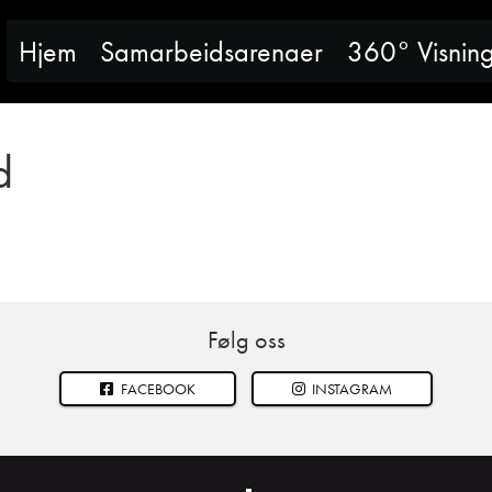
Hjem
Samarbeidsarenaer
360° Visnin
d
Følg oss
FACEBOOK
INSTAGRAM