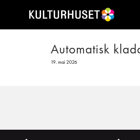
Automatisk klad
19. mai 2026