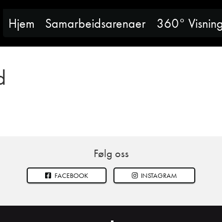
Hjem
Samarbeidsarenaer
360° Visnin
d
Følg oss
FACEBOOK
INSTAGRAM