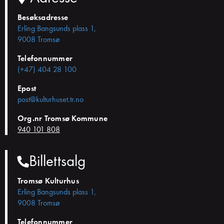
Besøksadresse
Erling Bangsunds plass 1,
9008 Tromsø
Telefonnummer
(+47) 404 28 100
Epost
post@kulturhuset.tr.no
Org.nr Tromsø Kommune
940 101 808
Billettsalg
Tromsø Kulturhus
Erling Bangsunds plass 1,
9008 Tromsø
Telefonnummer