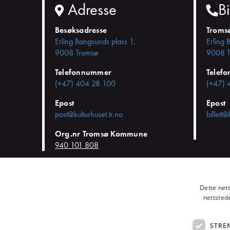
Adresse
Bi
Besøksadresse
Troms
Erling Bangsunds plass 1,
Erling 
9008 Tromsø
9008 T
Telefonnummer
Telef
(+47) 404 28 100
(+47) 
Epost
Epost
post@kulturhuset.tr.no
billett@
Org.nr Tromsø Kommune
940 101 808
© KulturHuset Tromsø -
Personvern
-
Kjøpsvilkår
-
Endre cookie-
Dette net
nettsted
STRE