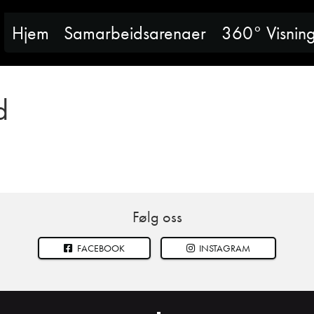
Hjem
Samarbeidsarenaer
360° Visnin
d
Følg oss
FACEBOOK
INSTAGRAM