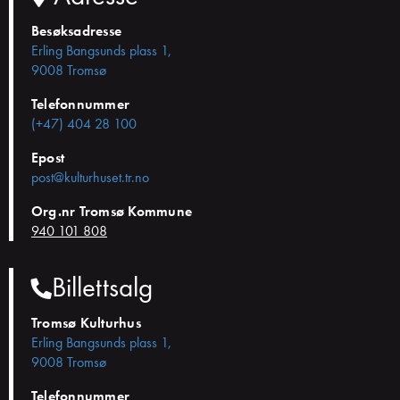
Besøksadresse
Erling Bangsunds plass 1,
9008 Tromsø
Telefonnummer
(+47) 404 28 100
Epost
post@kulturhuset.tr.no
Org.nr Tromsø Kommune
940 101 808
Billettsalg
Tromsø Kulturhus
Erling Bangsunds plass 1,
9008 Tromsø
Telefonnummer