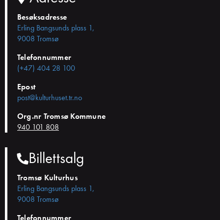
Besøksadresse
Erling Bangsunds plass 1,
9008 Tromsø
Telefonnummer
(+47) 404 28 100
Epost
post@kulturhuset.tr.no
Org.nr Tromsø Kommune
940 101 808
Billettsalg
Tromsø Kulturhus
Erling Bangsunds plass 1,
9008 Tromsø
Telefonnummer