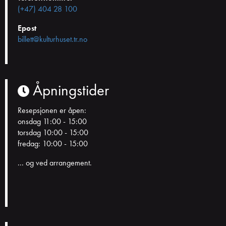
(+47) 404 28 100
Epost
billett@kulturhuset.tr.no
Åpningstider
Resepsjonen er åpen:
onsdag 11:00 - 15:00
torsdag 10:00 - 15:00
fredag: 10:00 - 15:00
... og ved arrangement.