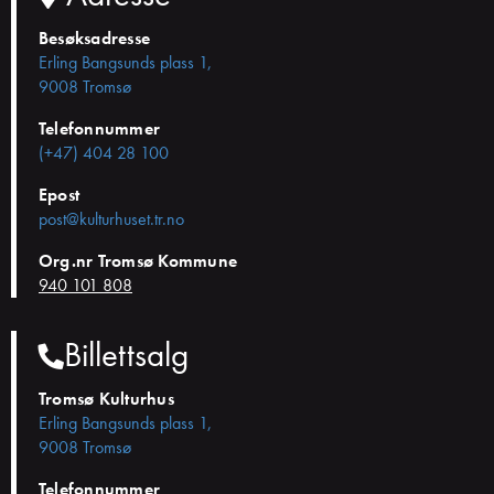
Besøksadresse
Erling Bangsunds plass 1,
9008 Tromsø
Telefonnummer
(+47) 404 28 100
Epost
post@kulturhuset.tr.no
Org.nr Tromsø Kommune
940 101 808
Billettsalg
Tromsø Kulturhus
Erling Bangsunds plass 1,
9008 Tromsø
Telefonnummer