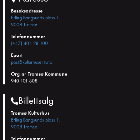
Besøksadresse
Erling Bangsunds plass 1,
9008 Tromsø
Telefonnummer
(+47) 404 28 100
Epost
post@kulturhuset.tr.no
Org.nr Tromsø Kommune
940 101 808
Billettsalg
Tromsø Kulturhus
Erling Bangsunds plass 1,
9008 Tromsø
Telefonnummer