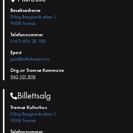
Besøksadresse
Erling Bangsunds plass 1,
9008 Tromsø
Telefonnummer
(+47) 404 28 100
Epost
post@kulturhuset.tr.no
Org.nr Tromsø Kommune
940 101 808
Billettsalg
Tromsø Kulturhus
Erling Bangsunds plass 1,
9008 Tromsø
Telefonnummer