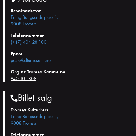
Besøksadresse
Erling Bangsunds plass 1,
9008 Tromsø
Telefonnummer
(+47) 404 28 100
Epost
post@kulturhuset.tr.no
Org.nr Tromsø Kommune
940 101 808
Billettsalg
Tromsø Kulturhus
Erling Bangsunds plass 1,
9008 Tromsø
Telefonnummer