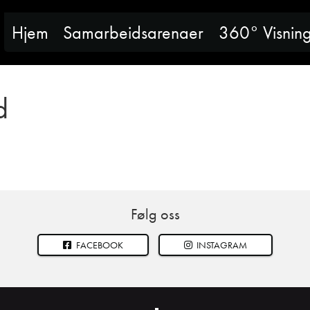
Hjem
Samarbeidsarenaer
360° Visnin
d
Følg oss
FACEBOOK
INSTAGRAM