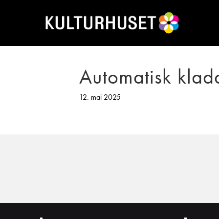
Automatisk klad
12. mai 2025