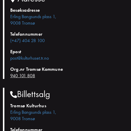
Besøksadresse
Erling Bangsunds plass 1,
9008 Tromsø
Telefonnummer
(+47) 404 28 100
Epost
post@kulturhuset.tr.no
Org.nr Tromsø Kommune
940 101 808
Billettsalg
Tromsø Kulturhus
Erling Bangsunds plass 1,
9008 Tromsø
Telefonnummer