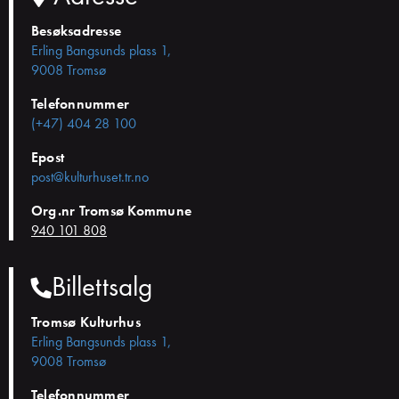
Besøksadresse
Erling Bangsunds plass 1,
9008 Tromsø
Telefonnummer
(+47) 404 28 100
Epost
post@kulturhuset.tr.no
Org.nr Tromsø Kommune
940 101 808
Billettsalg
Tromsø Kulturhus
Erling Bangsunds plass 1,
9008 Tromsø
Telefonnummer