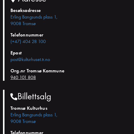
Besøksadresse
Erling Bangsunds plass 1,
9008 Tromsø
Telefonnummer
(+47) 404 28 100
Epost
post@kulturhuset.tr.no
Org.nr Tromsø Kommune
940 101 808
Billettsalg
Tromsø Kulturhus
Erling Bangsunds plass 1,
9008 Tromsø
Telefonnummer