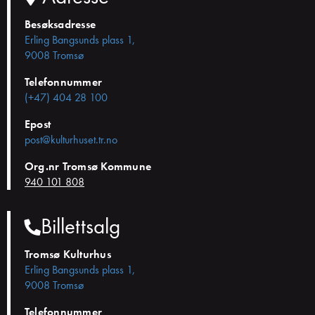
Besøksadresse
Erling Bangsunds plass 1,
9008 Tromsø
Telefonnummer
(+47) 404 28 100
Epost
post@kulturhuset.tr.no
Org.nr Tromsø Kommune
940 101 808
Billettsalg
Tromsø Kulturhus
Erling Bangsunds plass 1,
9008 Tromsø
Telefonnummer