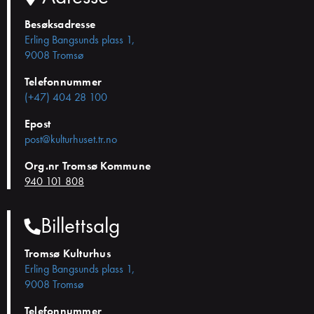
Besøksadresse
Erling Bangsunds plass 1,
9008 Tromsø
Telefonnummer
(+47) 404 28 100
Epost
post@kulturhuset.tr.no
Org.nr Tromsø Kommune
940 101 808
Billettsalg
Tromsø Kulturhus
Erling Bangsunds plass 1,
9008 Tromsø
Telefonnummer