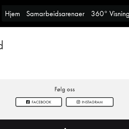
Hjem
Samarbeidsarenaer
360° Visnin
d
Følg oss
FACEBOOK
INSTAGRAM