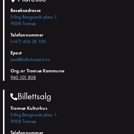
Besøksadresse
Erling Bangsunds plass 1,
9008 Tromsø
Telefonnummer
(+47) 404 28 100
Epost
post@kulturhuset.tr.no
Org.nr Tromsø Kommune
940 101 808
Billettsalg
Tromsø Kulturhus
Erling Bangsunds plass 1,
9008 Tromsø
Telefonnummer