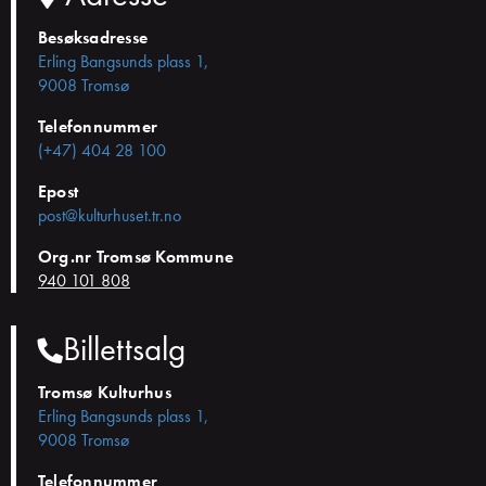
Besøksadresse
Erling Bangsunds plass 1,
9008 Tromsø
Telefonnummer
(+47) 404 28 100
Epost
post@kulturhuset.tr.no
Org.nr Tromsø Kommune
940 101 808
Billettsalg
Tromsø Kulturhus
Erling Bangsunds plass 1,
9008 Tromsø
Telefonnummer