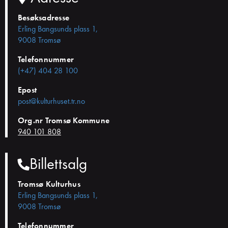
Besøksadresse
Erling Bangsunds plass 1,
9008 Tromsø
Telefonnummer
(+47) 404 28 100
Epost
post@kulturhuset.tr.no
Org.nr Tromsø Kommune
940 101 808
Billettsalg
Tromsø Kulturhus
Erling Bangsunds plass 1,
9008 Tromsø
Telefonnummer