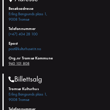
Besøksadresse
Erling Bangsunds plass 1,
9008 Tromsø
Telefonnummer
(+47) 404 28 100
Epost
post@kulturhuset.tr.no
Org.nr Tromsø Kommune
940 101 808
Billettsalg
Tromsø Kulturhus
Erling Bangsunds plass 1,
9008 Tromsø
Telefonnummer