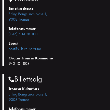
Besøksadresse
Erling Bangsunds plass 1,
9008 Tromsø
Telefonnummer
(+47) 404 28 100
Epost
post@kulturhuset.tr.no
Org.nr Tromsø Kommune
940 101 808
Billettsalg
Tromsø Kulturhus
Erling Bangsunds plass 1,
9008 Tromsø
Telefonnummer