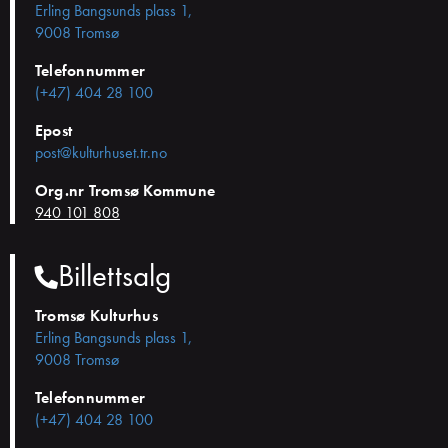
Erling Bangsunds plass 1,
9008 Tromsø
Telefonnummer
(+47) 404 28 100
Epost
post@kulturhuset.tr.no
Org.nr Tromsø Kommune
940 101 808
Billettsalg
Tromsø Kulturhus
Erling Bangsunds plass 1,
9008 Tromsø
Telefonnummer
(+47) 404 28 100