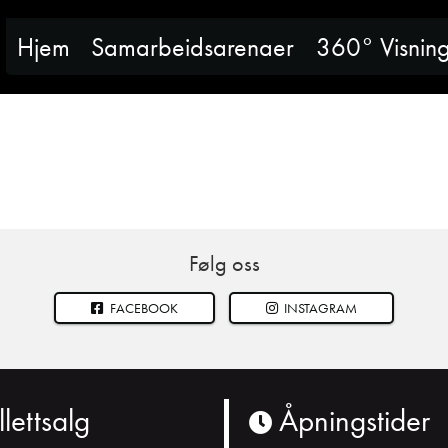
Hjem
Samarbeidsarenaer
360° Visnin
Følg oss
FACEBOOK
INSTAGRAM
llettsalg
Åpningstider