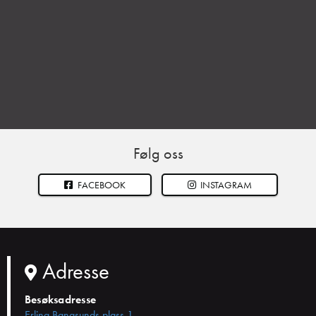
Følg oss
FACEBOOK
INSTAGRAM
Adresse
Besøksadresse
Erling Bangsunds plass 1,