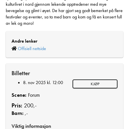
kulturlivet i nord gjennom lekende opptredener med mye
bevegelse og glimt i øyet. De har gjort seg godt bemerket på flere
festivaler og eventer, sa ta med barn og kom og få en konsert full
av lek og moro!
Andre lenker
Offisiell nettside
Billetter
8. nov 2025 kl. 12:00
KJØP
Scene:
Forum
Pris:
200,-
Barn:
,-
Viktig informasjon