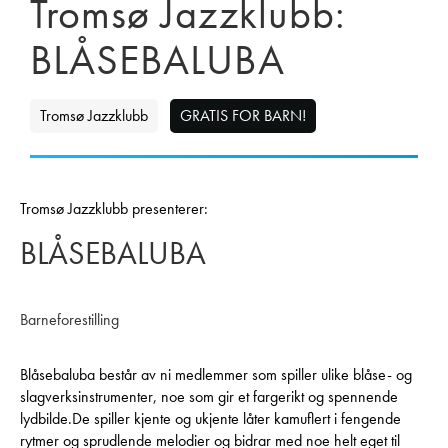
Tromsø Jazzklubb:
BLÅSEBALUBA
Tromsø Jazzklubb
GRATIS FOR BARN!
Tromsø Jazzklubb presenterer:
BLÅSEBALUBA
Barneforestilling
Blåsebaluba består av ni medlemmer som spiller ulike blåse- og
slagverksinstrumenter, noe som gir et fargerikt og spennende
lydbilde.De spiller kjente og ukjente låter kamuflert i fengende
rytmer og sprudlende melodier og bidrar med noe helt eget til