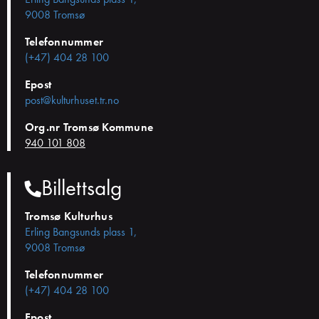
9008 Tromsø
Telefonnummer
(+47) 404 28 100
Epost
post@kulturhuset.tr.no
Org.nr Tromsø Kommune
940 101 808
Billettsalg
Tromsø Kulturhus
Erling Bangsunds plass 1,
9008 Tromsø
Telefonnummer
(+47) 404 28 100
Epost