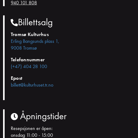
940 101 808
Billettsalg
Tromsø Kulturhus
Erling Bangsunds plass 1,
9008 Tromsø
Telefonnummer
(+47) 404 28 100
Epost
billett@kulturhuset.tr.no
Åpningstider
Resepsjonen er åpen:
onsdag 11:00 - 15:00