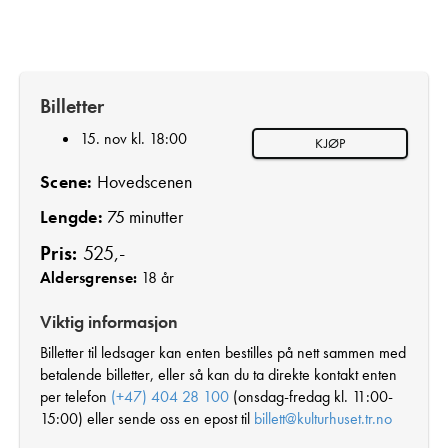
Billetter
15. nov kl. 18:00
KJØP
Scene:
Hovedscenen
Lengde:
75 minutter
Pris:
525,-
Aldersgrense:
18 år
Viktig informasjon
Billetter til ledsager kan enten bestilles på nett sammen med
betalende billetter, eller så kan du ta direkte kontakt enten
per telefon
(+47) 404 28 100
(onsdag-fredag kl. 11:00-
15:00) eller sende oss en epost til
billett@kulturhuset.tr.no