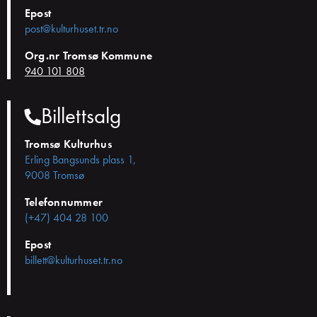
Epost
post@kulturhuset.tr.no
Org.nr Tromsø Kommune
940 101 808
Billettsalg
Tromsø Kulturhus
Erling Bangsunds plass 1,
9008 Tromsø
Telefonnummer
(+47) 404 28 100
Epost
billett@kulturhuset.tr.no