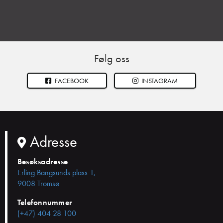
Følg oss
FACEBOOK
INSTAGRAM
Adresse
Besøksadresse
Erling Bangsunds plass 1,
9008 Tromsø
Telefonnummer
(+47) 404 28 100