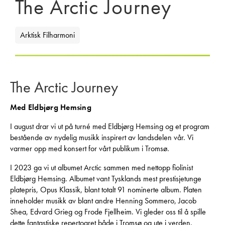
The Arctic Journey
Arktisk Filharmoni
The Arctic Journey
Med Eldbjørg Hemsing
I august drar vi ut på turné med Eldbjørg Hemsing og et program
bestående av nydelig musikk inspirert av landsdelen vår. Vi
varmer opp med konsert for vårt publikum i Tromsø.
I 2023 ga vi ut albumet Arctic sammen med nettopp fiolinist
Eldbjørg Hemsing. Albumet vant Tysklands mest prestisjetunge
platepris, Opus Klassik, blant totalt 91 nominerte album. Platen
inneholder musikk av blant andre Henning Sommero, Jacob
Shea, Edvard Grieg og Frode Fjellheim. Vi gleder oss til å spille
dette fantastiske repertoaret både i Tromsø og ute i verden.