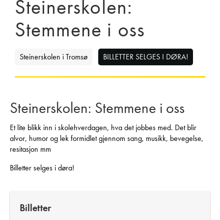
Steinerskolen:
Stemmene i oss
Steinerskolen i Tromsø
BILLETTER SELGES I DØRA!
Steinerskolen: Stemmene i oss
Et lite blikk inn i skolehverdagen, hva det jobbes med. Det blir
alvor, humor og lek formidlet gjennom sang, musikk, bevegelse,
resitasjon mm
Billetter selges i døra!
Billetter