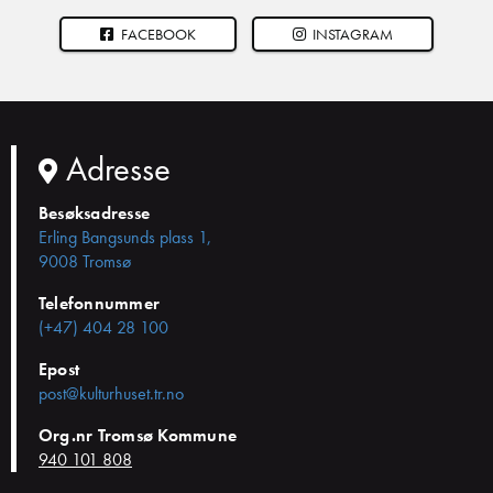
FACEBOOK
INSTAGRAM
Adresse
Besøksadresse
Erling Bangsunds plass 1,
9008 Tromsø
Telefonnummer
(+47) 404 28 100
Epost
post@kulturhuset.tr.no
Org.nr Tromsø Kommune
940 101 808