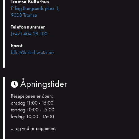
Tromsø Kulturhus
Erling Bangsunds plass 1,
9008 Tromsø
Telefonnummer
(+47) 404 28 100
Epost
billett@kulturhuset.tr.no
Åpningstider
Resepsjonen er åpen:
onsdag 11:00 - 15:00
torsdag 10:00 - 15:00
fredag: 10:00 - 15:00
... og ved arrangement.