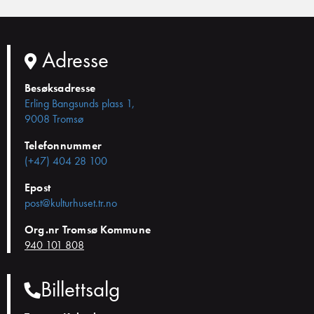
Adresse
Besøksadresse
Erling Bangsunds plass 1,
9008 Tromsø
Telefonnummer
(+47) 404 28 100
Epost
post@kulturhuset.tr.no
Org.nr Tromsø Kommune
940 101 808
Billettsalg