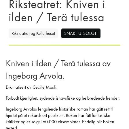
Riksteatret: Kniven i
ilden / Terä tulessa
Riksteatret og Kulturhuset
SNART UTSOLGT!
Kniven i ilden / Terä tulessa av
Ingeborg Arvola.
Dramatisert av Cecilie Mosli.
Forbudt kjærlighet, sydende ishavsfiske og helbredende hender.
Ingeborg Arvolas fengslende historiske roman har gått rett til
hjertet på et rekordstort publikum. Boken har fått fantastiske
kritikker og er solgt i 60 000 eksemplarer. Endelig blir boken
teater!