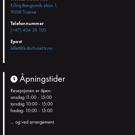
Erling Bangsunds plass 1,
9008 Tromsø
Telefonnummer
(+47) 404 28 100
Epost
billett@kulturhuset.tr.no
Åpningstider
Resepsjonen er åpen:
onsdag 11:00 - 15:00
torsdag 10:00 - 15:00
fredag: 10:00 - 15:00
... og ved arrangement.