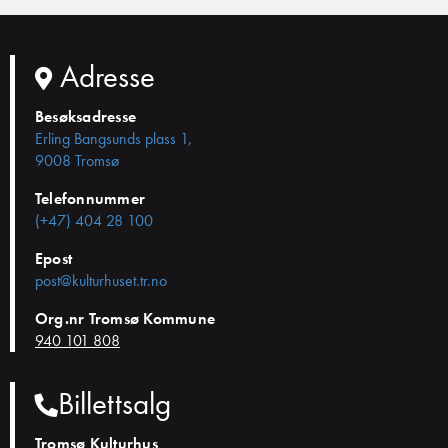
Adresse
Besøksadresse
Erling Bangsunds plass 1,
9008 Tromsø
Telefonnummer
(+47) 404 28 100
Epost
post@kulturhuset.tr.no
Org.nr Tromsø Kommune
940 101 808
Billettsalg
Tromsø Kulturhus