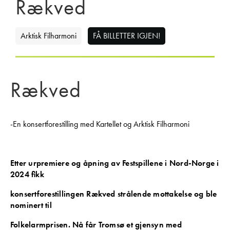
Rækved
Arktisk Filharmoni
FÅ BILLETTER IGJEN!
Rækved
-En konsertforestilling med Kartellet og Arktisk Filharmoni
Etter urpremiere og åpning av Festspillene i Nord-Norge i
2024 fikk
konsertforestillingen Rækved strålende mottakelse og ble
nominert til
Folkelarmprisen. Nå får Tromsø et gjensyn med