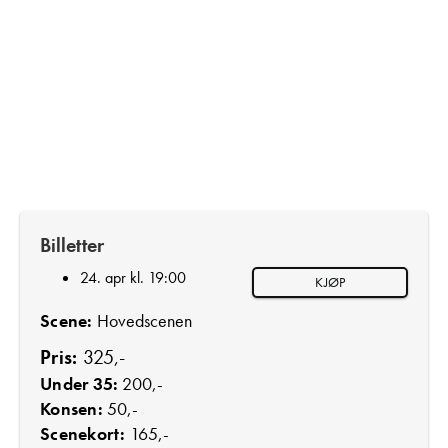
Billetter
24. apr kl. 19:00
KJØP
Scene:
Hovedscenen
Pris:
325,-
Under 35:
200,-
Konsen:
50,-
Scenekort:
165,-