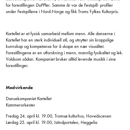
for forestillingen
DoPPler
. Samme år var de Festspill- profiler
under Festspillene i Nord-Norge og fikk Troms Fylkes Kulturpris.
Kartellet er et fysisk samarbeid mellom menn. Alle danserne i
Kartellet har en sterk individuell stil, og utnytter sin kroppslige
kunnskap og kompetanse for å skape en nær visualitet.
Forestillingene er en utforskning i menn, mannlig fysikalitet og lek.
Voldsom sådan. Kompaniet bruker alltid levende musikk i sine
forestillinger.
Medvirkende
Dansekompaniet Kartellet
Kammerorkester
Fredag 24. april kl. 19.00, Tromsø kulturhus, Hovedscenen
Lørdag 25. april kl. 19.00, Istindportalen, Heggelia