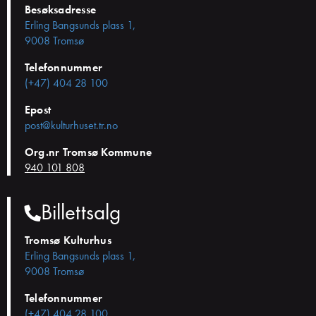
Besøksadresse
Erling Bangsunds plass 1,
9008 Tromsø
Telefonnummer
(+47) 404 28 100
Epost
post@kulturhuset.tr.no
Org.nr Tromsø Kommune
940 101 808
Billettsalg
Tromsø Kulturhus
Erling Bangsunds plass 1,
9008 Tromsø
Telefonnummer
(+47) 404 28 100