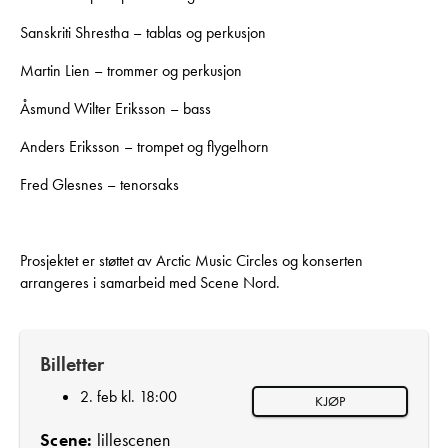
Sanskriti Shrestha – tablas og perkusjon
Martin Lien – trommer og perkusjon
Åsmund Wilter Eriksson – bass
Anders Eriksson – trompet og flygelhorn
Fred Glesnes – tenorsaks
Prosjektet er støttet av Arctic Music Circles og konserten
arrangeres i samarbeid med Scene Nord.
Billetter
2. feb kl. 18:00
KJØP
Scene:
lillescenen