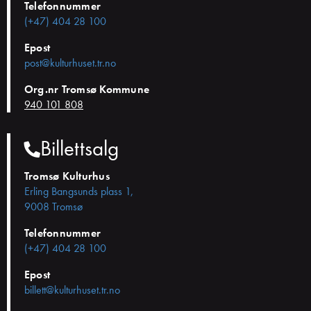
Telefonnummer
(+47) 404 28 100
Epost
post@kulturhuset.tr.no
Org.nr Tromsø Kommune
940 101 808
Billettsalg
Tromsø Kulturhus
Erling Bangsunds plass 1,
9008 Tromsø
Telefonnummer
(+47) 404 28 100
Epost
billett@kulturhuset.tr.no