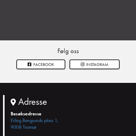
Følg oss
FACEBOOK
INSTAGRAM
Adresse
Besøksadresse
Erling Bangsunds plass 1,
9008 Tromsø