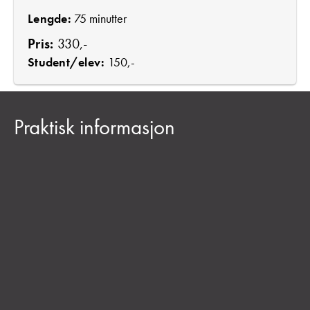
Lengde:
75 minutter
Pris:
330,-
Student/elev:
150,-
Praktisk informasjon