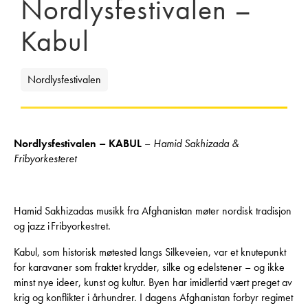
Nordlysfestivalen –
Kabul
Nordlysfestivalen
Nordlysfestivalen – KABUL
–
Hamid Sakhizada &
Fribyorkesteret
Hamid Sakhizadas musikk fra Afghanistan møter nordisk tradisjon
og jazz i Fribyorkestret.
Kabul, som historisk møtested langs Silkeveien, var et knutepunkt
for karavaner som fraktet krydder, silke og edelstener – og ikke
minst nye ideer, kunst og kultur. Byen har imidlertid vært preget av
krig og konflikter i århundrer. I dagens Afghanistan forbyr regimet