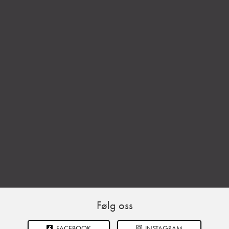
Følg oss
FACEBOOK
INSTAGRAM