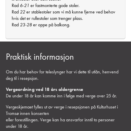
Rad
6-21
er fastmonterte gode stoler.
Rad
22
er stablestoler som vi må kunne fjerne ved behov
hvis det er rullestoler som trenger plass.
Rad
23-28
er oppe på balkong.
Praktisk informasjon
Om du har behov for teleslynger har vi dette til utlån, henvend
deg til i resepsjon.
Vergeordning ved 18 års aldergrense
De under 18 år kan komme inn i følge med verge over 25 år.
Vergeskjemaet fylles ut av verge i resepsjonen på Kulturhuset i
Tromsø innen konserten
eller forestillingen. Verge kan ha ansvarfor inntil to personer
under 18 år
.