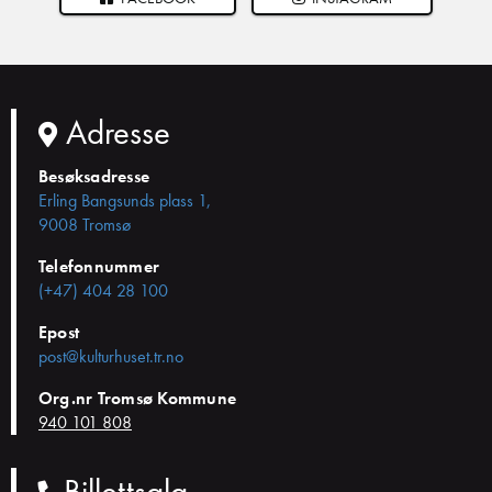
Adresse
Besøksadresse
Erling Bangsunds plass 1,
9008 Tromsø
Telefonnummer
(+47) 404 28 100
Epost
post@kulturhuset.tr.no
Org.nr Tromsø Kommune
940 101 808
Billettsalg