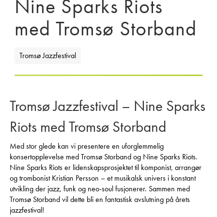
Nine Sparks Riots
med Tromsø Storband
Tromsø Jazzfestival
Tromsø Jazzfestival – Nine Sparks
Riots med Tromsø Storband
Med stor glede kan vi presentere en uforglemmelig
konsertopplevelse med Tromsø Storband og Nine Sparks Riots.
Nine Sparks Riots er lidenskapsprosjektet til komponist, arrangør
og trombonist Kristian Persson – et musikalsk univers i konstant
utvikling der jazz, funk og neo-soul fusjonerer. Sammen med
Tromsø Storband vil dette bli en fantastisk avslutning på årets
jazzfestival!