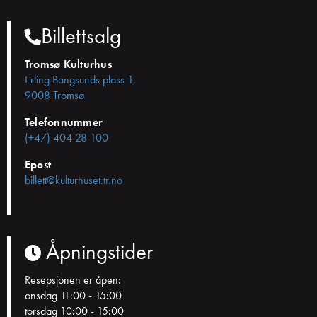
Billettsalg
Tromsø Kulturhus
Erling Bangsunds plass 1,
9008 Tromsø
Telefonnummer
(+47) 404 28 100
Epost
billett@kulturhuset.tr.no
Åpningstider
Resepsjonen er åpen:
onsdag 11:00 - 15:00
torsdag 10:00 - 15:00