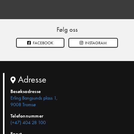
Følg oss
FACEBOOK
INSTAGRAM
Adresse
Besøksadresse
Erling Bangsunds plass 1,
9008 Tromsø
Telefonnummer
(+47) 404 28 100
Epost