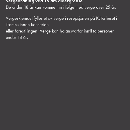
Vergeordning ved 18 års aldergrense
De under 18 år kan komme inn i følge med verge over 25 år.
Vergeskjemaet fylles ut av verge i resepsjonen på Kulturhuset i
Tromsø innen konserten
eller forestillingen. Verge kan ha ansvarfor inntil to personer
under 18 år
.