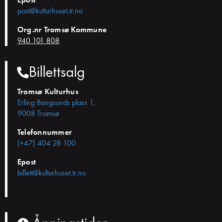
post@kulturhuset.tr.no
Org.nr Tromsø Kommune
940 101 808
Billettsalg
Tromsø Kulturhus
Erling Bangsunds plass 1,
9008 Tromsø
Telefonnummer
(+47) 404 28 100
Epost
billett@kulturhuset.tr.no