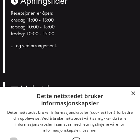
Åpningstider
Resepsjonen er åpen:
onsdag 11:00 - 15:00
torsdag 10:00 - 15:00
fredag: 10:00 - 15:00
... og ved arrangement.
Nyhetsbrev
×
Dette nettstedet bruker
informasjonskapsler
N
a
Dette nettstedet bruker informasjonskapsler (cookies) for å forbedre
v
E
din opplevelse. Ved å bruke nettstedet vårt samtykker du i alle
n
informasjonskapsler i samsvar med retningslinjene våre for
p
informasjonskapsler.
Les mer
o
Smakspreferanser?
s