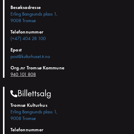
Besøksadresse
Erling Bangsunds plass 1,
9008 Tromsø
Telefonnummer
(+47) 404 28 100
Epost
post@kulturhuset.tr.no
Org.nr Tromsø Kommune
940 101 808
Billettsalg
Tromsø Kulturhus
Erling Bangsunds plass 1,
9008 Tromsø
Telefonnummer