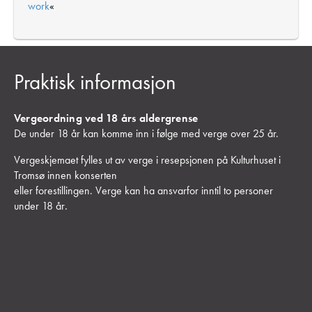
work
«
Praktisk informasjon
Vergeordning ved 18 års aldergrense
De under 18 år kan komme inn i følge med verge over 25 år.
Vergeskjemaet fylles ut av verge i resepsjonen på Kulturhuset i
Tromsø innen konserten
eller forestillingen. Verge kan ha ansvarfor inntil to personer
under 18 år
.