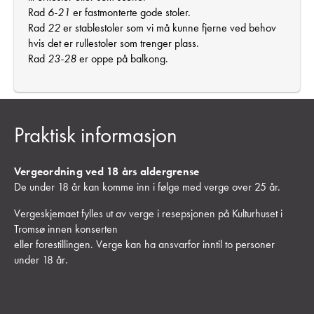
Rad
6-21
er fastmonterte gode stoler.
Rad
22
er stablestoler som vi må kunne fjerne ved behov
hvis det er rullestoler som trenger plass.
Rad
23-28
er oppe på balkong.
Praktisk informasjon
Vergeordning ved 18 års aldergrense
De under 18 år kan komme inn i følge med verge over 25 år.
Vergeskjemaet fylles ut av verge i resepsjonen på Kulturhuset i
Tromsø innen konserten
eller forestillingen. Verge kan ha ansvarfor inntil to personer
under 18 år
.