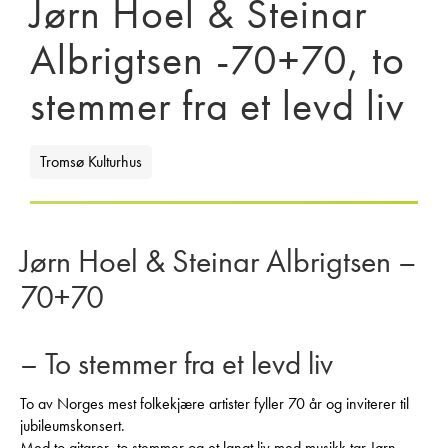
Jørn Hoel & Steinar
Albrigtsen -70+70, to
stemmer fra et levd liv
Tromsø Kulturhus
Jørn Hoel & Steinar Albrigtsen –
70+70
– To stemmer fra et levd liv
To av Norges mest folkekjære artister fyller 70 år og inviterer til
jubileumskonsert.
Med to gitarer, to stemmer og et langt liv med musikk tar Jørn