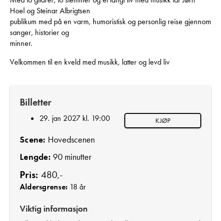
Hoel og Steinar Albrigtsen
publikum med på en varm, humoristisk og personlig reise gjennom
sanger, historier og
minner.
Velkommen til en kveld med musikk, latter og levd liv
Billetter
29. jan 2027 kl. 19:00
KJØP
Scene:
Hovedscenen
Lengde:
90 minutter
Pris:
480,-
Aldersgrense:
18 år
Viktig informasjon