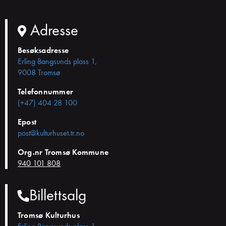
Adresse
Besøksadresse
Erling Bangsunds plass 1,
9008 Tromsø
Telefonnummer
(+47) 404 28 100
Epost
post@kulturhuset.tr.no
Org.nr Tromsø Kommune
940 101 808
Billettsalg
Tromsø Kulturhus