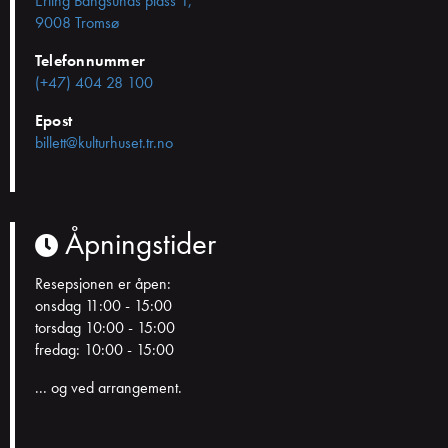
Erling Bangsunds plass 1,
9008 Tromsø
Telefonnummer
(+47) 404 28 100
Epost
billett@kulturhuset.tr.no
Åpningstider
Resepsjonen er åpen:
onsdag 11:00 - 15:00
torsdag 10:00 - 15:00
fredag: 10:00 - 15:00
... og ved arrangement.