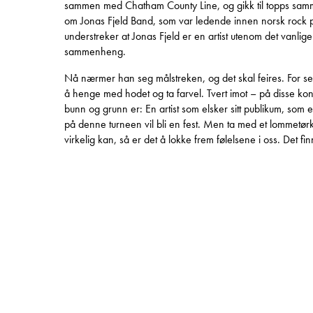
sammen med Chatham County Line, og gikk til topps samm
om Jonas Fjeld Band, som var ledende innen norsk rock 
understreker at Jonas Fjeld er en artist utenom det vanlig
sammenheng.
Nå nærmer han seg målstreken, og det skal feires. For sel
å henge med hodet og ta farvel. Tvert imot – på disse kon
bunn og grunn er: En artist som elsker sitt publikum, som
på denne turneen vil bli en fest. Men ta med et lommetørkl
virkelig kan, så er det å lokke frem følelsene i oss. Det fi