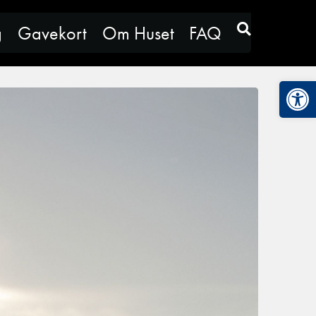
g
Gavekort
Om Huset
FAQ
Vis