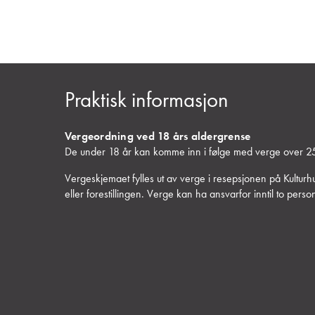
Praktisk informasjon
Vergeordning ved 18 års aldergrense
De under 18 år kan komme inn i følge med verge over 25
Vergeskjemaet fylles ut av verge i resepsjonen på Kulturh
eller forestillingen. Verge kan ha ansvarfor inntil to pers