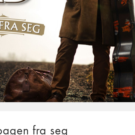
 bagen fra seg