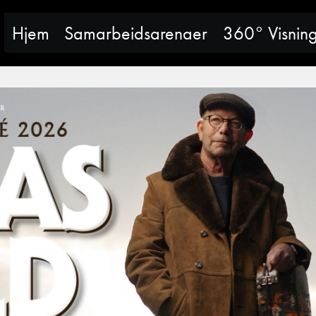
Hjem
Samarbeidsarenaer
360° Visnin