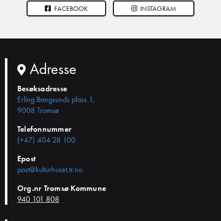
FACEBOOK
INSTAGRAM
Adresse
Besøksadresse
Erling Bangsunds plass 1,
9008 Tromsø
Telefonnummer
(+47) 404 28 100
Epost
post@kulturhuset.tr.no
Org.nr Tromsø Kommune
940 101 808