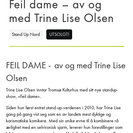
Feil dame – av og
med Trine Lise Olsen
Stand Up Nord
UTSOLGT!
FEIL DAME -
av og med Trine Lise
Olsen
Trine Lise Olsen inntar Tromsø Kulturhus med sitt nye standup-
show, «Feil dame».
Siden hun først entret stand-up-verdenen i 2010, har Trine Lise
gang på gang vist seg som en av landets mest dyktige og
karismatiske komikere. Med sin unike evne til å kombinere rå
ærlighet med en selvironisk sjarm, leverer hun forestillinger som