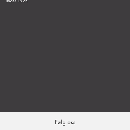
under 18 år
.
Følg oss