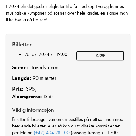
I 2024 blir det gode muligheter til å få med seg Eva og hennes
musikalske kumpaner på scener over hele landet, en sjanse man
ikke bør la gå fra seg!
Billetter
26. okt 2024 kl. 19:00
KJØP
Scene:
Hovedscenen
Lengde:
90 minutter
Pris:
595,-
Aldersgrense:
18 år
Viktig informasjon
Billetter til ledsager kan enten bestilles på nett sammen med
betalende billetter, eller så kan du ta direkte kontakt enten
per telefon
(+47) 404 28 100
(onsdag-fredag kl. 11:00-