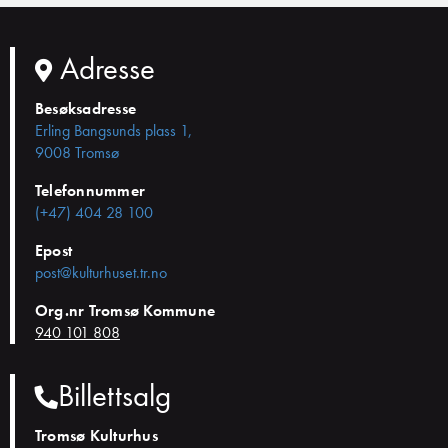
Adresse
Besøksadresse
Erling Bangsunds plass 1,
9008 Tromsø
Telefonnummer
(+47) 404 28 100
Epost
post@kulturhuset.tr.no
Org.nr Tromsø Kommune
940 101 808
Billettsalg
Tromsø Kulturhus